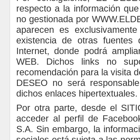
respecto a la información qu
no gestionada por WWW.ELDES
aparecen es exclusivamente 
existencia de otras fuentes
Internet, donde podrá amplia
WEB. Dichos links no supo
recomendación para la visita de
DESEO no será responsable 
dichos enlaces hipertextuales.
Por otra parte, desde el SIT
acceder al perfil de Facebo
S.A. Sin embargo, la informac
sociales está sujeta a las nor