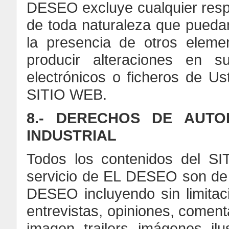
DESEO excluye cualquier respo
de toda naturaleza que puedan
la presencia de otros elem
producir alteraciones en s
electrónicos o ficheros de Us
SITIO WEB.
8.- DERECHOS DE AUTO
INDUSTRIAL
Todos los contenidos del
servicio de EL DESEO son de 
DESEO incluyendo sin limitaci
entrevistas, opiniones, comenta
imagen, trailers, imágenes, ilu