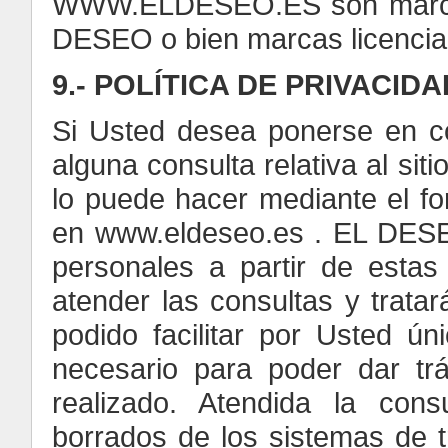
WWW.ELDESEO.ES son marcas 
DESEO o bien marcas licenci
9.- POLÍTICA DE PRIVACIDA
Si Usted desea ponerse en c
alguna consulta relativa al si
lo puede hacer mediante el for
en www.eldeseo.es . EL DESE
personales a partir de esta
atender las consultas y trata
podido facilitar por Usted ú
necesario para poder dar tr
realizado. Atendida la con
borrados de los sistemas de