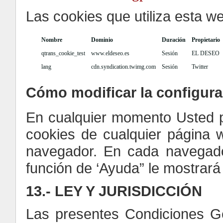
Las cookies que utiliza esta w
Nombre
Dominio
Duración
Propietario
qtrans_cookie_test
www.eldeseo.es
Sesión
EL DESEO
lang
cdn.syndication.twimg.com
Sesión
Twitter
Cómo modificar la configura
En cualquier momento Usted pu
cookies de cualquier página w
navegador. En cada navegado
función de ‘Ayuda” le mostrar
13.- LEY Y JURISDICCIÓN
Las presentes Condiciones Ge