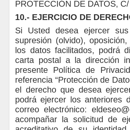
PROTECCIÓN DE DATOS, C/ Jo
10.- EJERCICIO DE DEREC
Si Usted desea ejercer sus 
supresión (olvido), oposición,
los datos facilitados, podrá
carta postal a la dirección 
presente Política de Privaci
referencia “Protección de Dato
el derecho que desea ejercer
podrá ejercer los anteriores 
correo electrónico: eldeseo
acompañar la solicitud de e
acreditativo de su identid