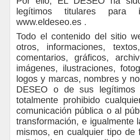
Por ello, EL DESEO ha sido
legítimos titulares para
www.eldeseo.es .
Todo el contenido del sitio 
otros, informaciones, textos
comentarios, gráficos, archi
imágenes, ilustraciones, foto
logos y marcas, nombres y no
DESEO o de sus legítimos t
totalmente prohibido cualquie
comunicación pública o al públ
transformación, e igualmente 
mismos, en cualquier tipo de f