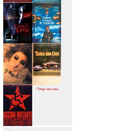
>Mi vida sin mi
>La fiebre del loco
>El espinazo del
>A trabajar!
diablo
>Pasajes
>Tengo una casa
>Acción mutante