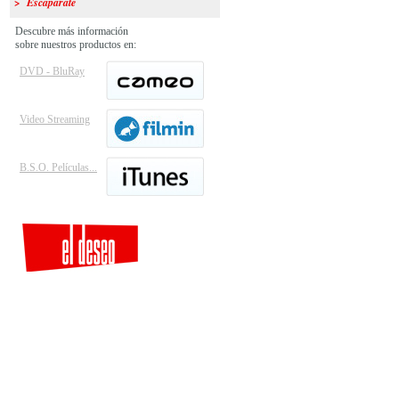
> Escaparate
Descubre más información
sobre nuestros productos en:
DVD - BluRay
Video Streaming
B.S.O. Películas...