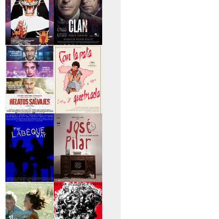
>Entre tinieblas
>El Clan
>Relatos Salvajes
>Con la pata
quebrada
>The Labèque Way
>José y Pilar