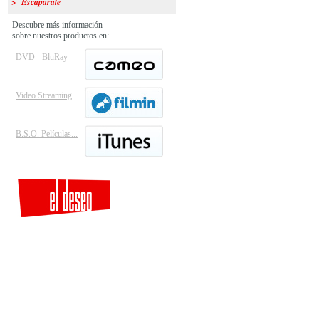
> Escaparate
Descubre más información
sobre nuestros productos en:
DVD - BluRay
Video Streaming
B.S.O. Películas...