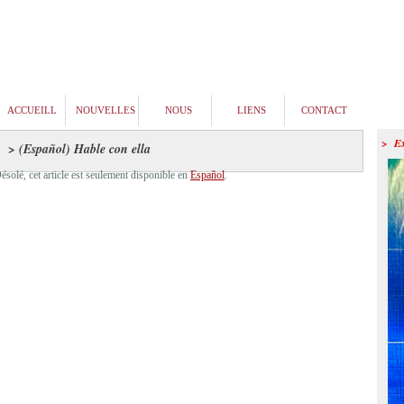
ACCUEILL
NOUVELLES
NOUS
LIENS
CONTACT
> E
> (Español) Hable con ella
ésolé, cet article est seulement disponible en
Español
.