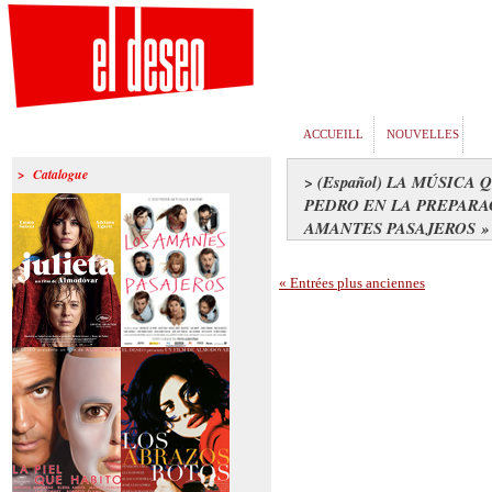
ACCUEILL
NOUVELLES
> Catalogue
> (Español) LA MÚSICA
PEDRO EN LA PREPARA
AMANTES PASAJEROS »
« Entrées plus anciennes
>Julieta
>Los amantes
pasajeros