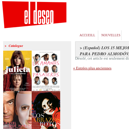
ACCUEILL
NOUVELLES
> Catalogue
> (Español) LOS 15 MEJ
PARA PEDRO ALMODÓV
Désolé, cet article est seulement 
« Entrées plus anciennes
>Julieta
>Los amantes
pasajeros