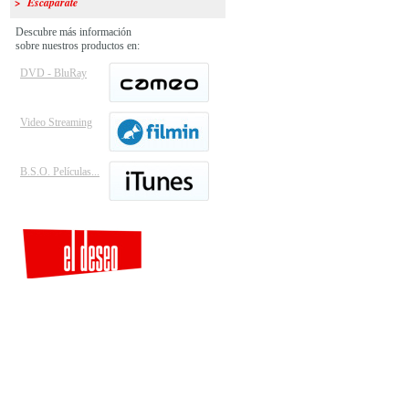
> Escaparate
Descubre más información
sobre nuestros productos en:
DVD - BluRay
Video Streaming
B.S.O. Películas...