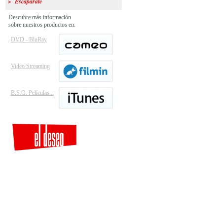
> Escaparate
Descubre más información
sobre nuestros productos en:
DVD - BluRay
Video Streaming
B.S.O. Películas...