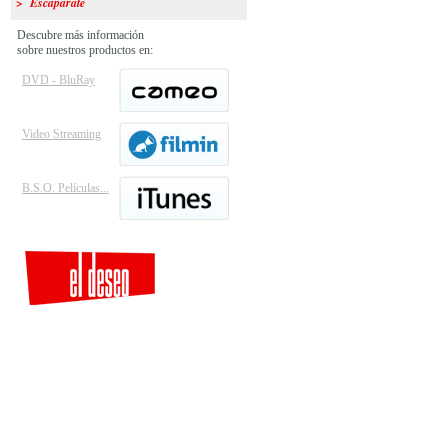
> Escaparate
Descubre más información
sobre nuestros productos en:
DVD - BluRay
Video Streaming
B.S.O. Películas...