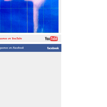
guenos en YouTube
guenos en Facebook