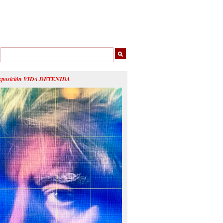
xposición VIDA DETENIDA