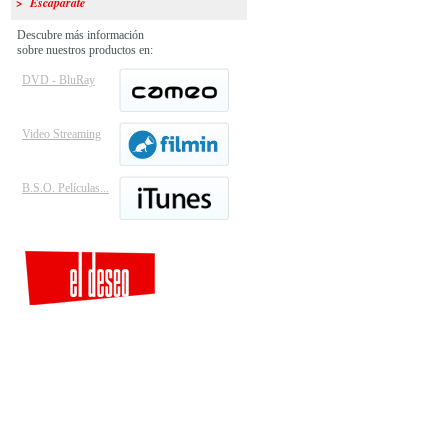
> Escaparate
Descubre más información
sobre nuestros productos en:
DVD - BluRay
Video Streaming
B.S.O. Películas...