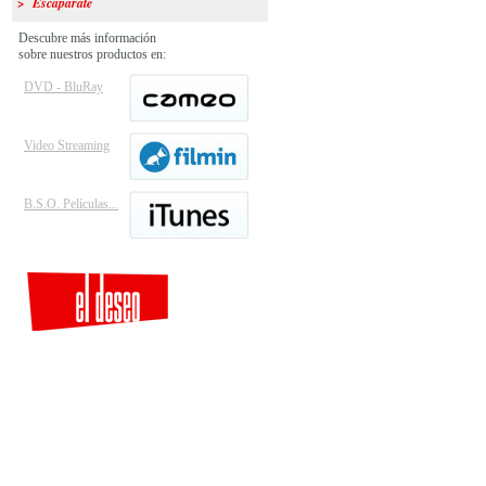
> Escaparate
Descubre más información
sobre nuestros productos en:
DVD - BluRay
Video Streaming
B.S.O. Películas...