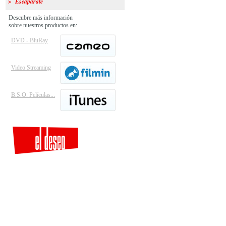
> Escaparate
Descubre más información
sobre nuestros productos en:
DVD - BluRay
Video Streaming
B.S.O. Películas...