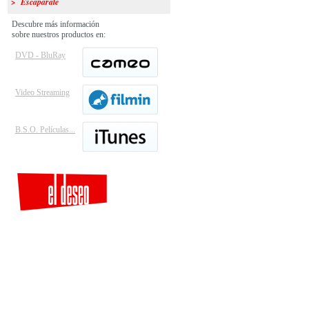
> Escaparate
Descubre más información
sobre nuestros productos en:
DVD - BluRay
Video Streaming
B.S.O. Películas...