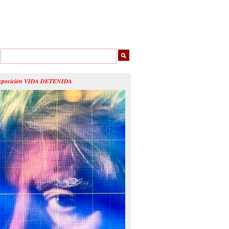
xposición VIDA DETENIDA