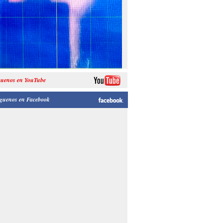
guenos en YouTube
guenos en Facebook