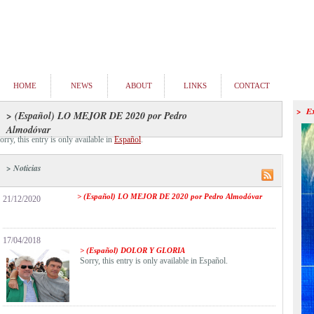
HOME
NEWS
ABOUT
LINKS
CONTACT
> E
> (Español) LO MEJOR DE 2020 por Pedro
Almodóvar
orry, this entry is only available in
Español
.
> Noticias
> (Español) LO MEJOR DE 2020 por Pedro Almodóvar
21/12/2020
17/04/2018
> (Español) DOLOR Y GLORIA
Sorry, this entry is only available in Español.