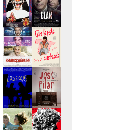
>Entre tinieblas
>El Clan
>Relatos Salvajes
>Con la pata
quebrada
>The Labèque Way
>José y Pilar