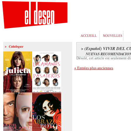
ACCUEILL
NOUVELLES
> Catalogue
> (Español) VIVIR DEL 
NUEVAS RECOMENDACIO
Désolé, cet article est seulement 
« Entrées plus anciennes
>Julieta
>Los amantes
pasajeros