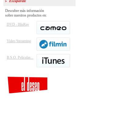
> Escaparate
Descubre más información
sobre nuestros productos en:
DVD - BluRay
Video Streaming
B.S.O. Películas...