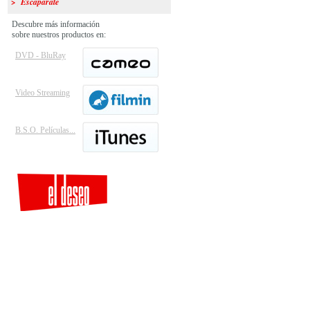
> Escaparate
Descubre más información
sobre nuestros productos en:
DVD - BluRay
Video Streaming
B.S.O. Películas...